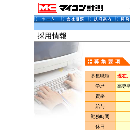
募集職種
現在
学歴
高専
資格
給与
勤務時間
休日